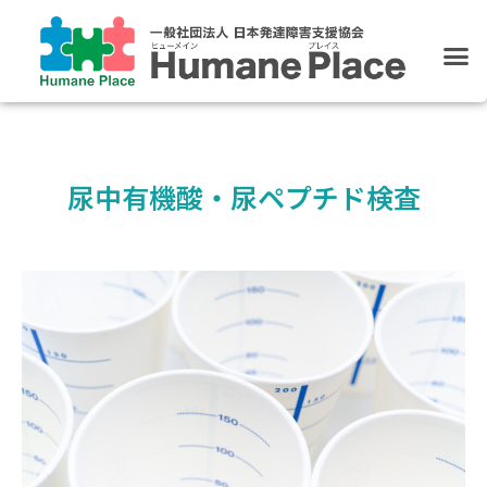
ホーム
発達障害支援
ブログ
リンク集
尿中有機酸・尿ペプチド検査