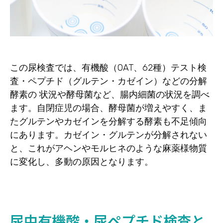
この尿検査では、有機酸（OAT、62種）テスト検
査・ペプチド（グルテン・カゼイン）などの分解
酵素の 状況や酵母菌など、腸内細菌の状況を調べ
ます。自閉症児の場合、酵母菌が増えやすく、ま
たグルテンやカゼインを分解する酵素も不足傾向
にあります。カゼイン・グルテンが分解されない
と、これがアヘンやモルヒネのような麻薬様物質
に変化し、多動の原因となります。
尿中有機酸・尿ペプチド検査と