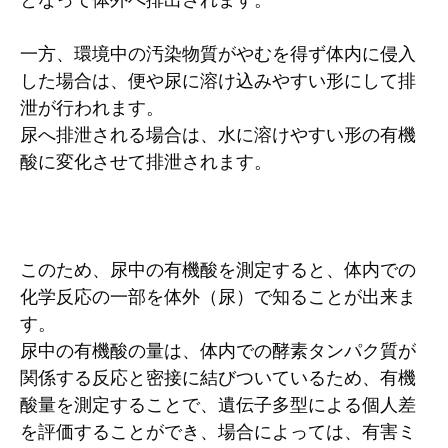
一方、環境中の汚染物質がやむを得ず体内に侵入
した場合は、便や尿に溶け込みやすい形にして排
泄が行われます。
尿へ排泄される場合は、水に溶けやすい形の有機
酸に変化させて排泄されます。
このため、尿中の有機酸を測定すると、体内での
化学反応の一部を体外（尿）で知ることが出来ま
す。
尿中の有機酸の量は、体内での酵素タンパク質が
関係する反応と密接に結びついているため、有機
酸量を測定することで、遺伝子多型による個人差
を評価することができ、場合によっては、有害ミ