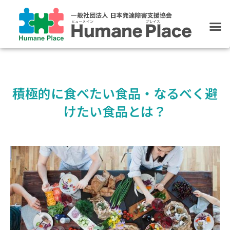
ホーム
発達障害支援
ブログ
リンク集
積極的に食べたい食品・なるべく避
けたい食品とは？