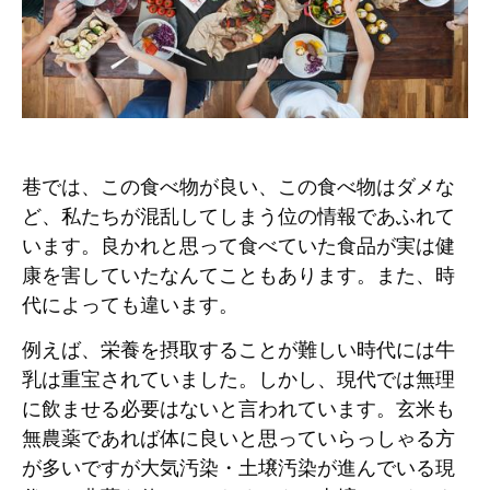
巷では、この食べ物が良い、この食べ物はダメな
ど、私たちが混乱してしまう位の情報であふれて
います。良かれと思って食べていた食品が実は健
康を害していたなんてこともあります。また、時
代によっても違います。
例えば、栄養を摂取することが難しい時代には
牛
乳
は重宝されていました。しかし、
現代では無理
に飲ませる必要はない
と言われています。玄米も
無農薬であれば体に良いと思っていらっしゃる方
が多いですが大気汚染・土壌汚染が進んでいる現